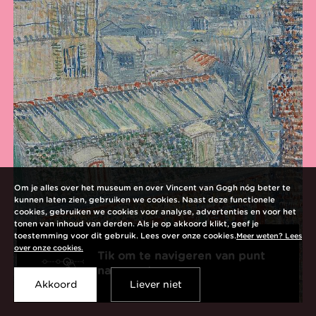
Om je alles over het museum en over Vincent van Gogh nóg beter te
kunnen laten zien, gebruiken we cookies. Naast deze functionele
cookies, gebruiken we cookies voor analyse, advertenties en voor het
tonen van inhoud van derden. Als je op akkoord klikt, geef je
toestemming voor dit gebruik. Lees over onze cookies.
Meer weten? Lees
over onze cookies.
Tik om te navigeren van punt
Open
naar punt
interactie
Akkoord
Liever niet